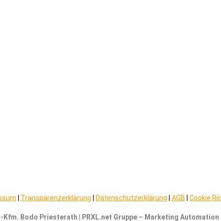
essum
|
Transparenzerklärung
|
Datenschutzerklärung
|
AGB
|
Cookie Ric
.-Kfm. Bodo Priesterath | PRXL.net Gruppe – Marketing Automation